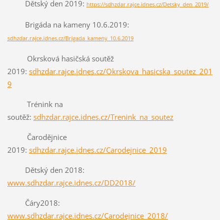
Dětský den 2019:
https://sdhzdar.rajce.idnes.cz/Detsky_den_2019/
Brigáda na kameny 10.6.2019:
sdhzdar.rajce.idnes.cz/Brigada_kameny_10.6.2019
Okrsková hasičská soutěž
2019:
sdhzdar.rajce.idnes.cz/Okrskova_hasicska_soutez_201
9
Trénink na
soutěž:
sdhzdar.rajce.idnes.cz/Trenink_na_soutez
Čarodějnice
2019:
sdhzdar.rajce.idnes.cz/Carodejnice_2019
Dětský den 2018:
www.sdhzdar.rajce.idnes.cz/DD2018/
Čáry2018:
www.sdhzdar.rajce.idnes.cz/Carodejnice_2018/