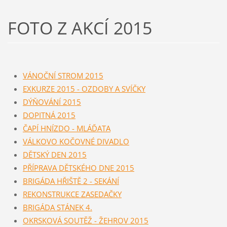
FOTO Z AKCÍ 2015
VÁNOČNÍ STROM 2015
EXKURZE 2015 - OZDOBY A SVÍČKY
DÝŇOVÁNÍ 2015
DOPITNÁ 2015
ČAPÍ HNÍZDO - MLÁĎATA
VÁLKOVO KOČOVNÉ DIVADLO
DĚTSKÝ DEN 2015
PŘÍPRAVA DĚTSKÉHO DNE 2015
BRIGÁDA HŘIŠTĚ 2 - SEKÁNÍ
REKONSTRUKCE ZASEDAČKY
BRIGÁDA STÁNEK 4.
OKRSKOVÁ SOUTĚŽ - ŽEHROV 2015