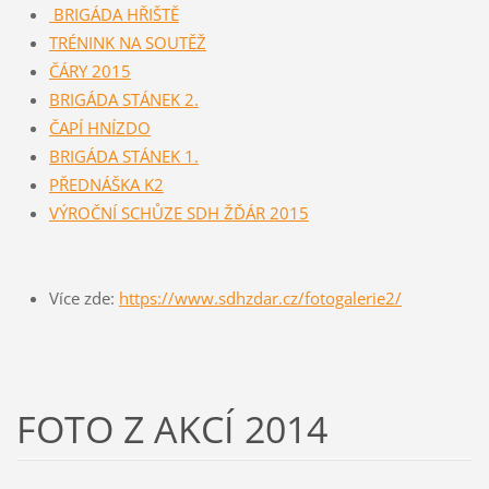
BRIGÁDA HŘIŠTĚ
TRÉNINK NA SOUTĚŽ
ČÁRY 2015
BRIGÁDA STÁNEK 2.
ČAPÍ HNÍZDO
BRIGÁDA STÁNEK 1.
PŘEDNÁŠKA K2
VÝROČNÍ SCHŮZE SDH ŽĎÁR 2015
Více zde:
https://www.sdhzdar.cz/fotogalerie2/
FOTO Z AKCÍ 2014