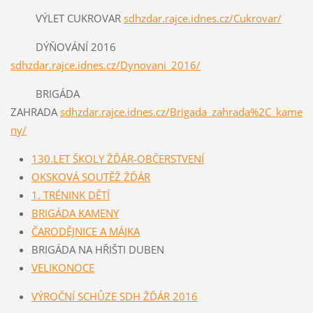
VÝLET CUKROVAR
sdhzdar.rajce.idnes.cz/Cukrovar/
DÝŇOVÁNÍ 2016
sdhzdar.rajce.idnes.cz/Dynovani_2016/
BRIGÁDA
ZAHRADA
sdhzdar.rajce.idnes.cz/Brigada_zahrada%2C_kame
ny/
130.LET ŠKOLY ŽĎÁR-OBČERSTVENÍ
OKSKOVÁ SOUTĚŽ ŽĎÁR
1. TRÉNINK DĚTÍ
BRIGÁDA KAMENY
ČARODĚJNICE A MÁJKA
BRIGÁDA NA HŘIŠTI DUBEN
VELIKONOCE
VÝROČNÍ SCHŮZE SDH ŽĎÁR 2016