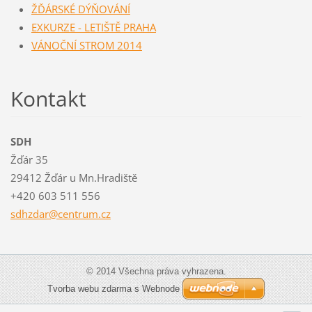
ŽĎÁRSKÉ DÝŇOVÁNÍ
EXKURZE - LETIŠTĚ PRAHA
VÁNOČNÍ STROM 2014
Kontakt
SDH
Žďár 35
29412 Žďár u Mn.Hradiště
+420 603 511 556
sdhzdar@
centrum.
cz
© 2014 Všechna práva vyhrazena.
Tvorba webu zdarma s Webnode