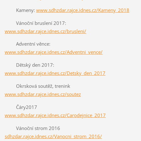
Kameny:
www.sdhzdar.rajce.idnes.cz/Kameny_2018
Vánoční bruslení 2017:
www.sdhzdar.rajce.idnes.cz/brusleni/
Adventní věnce:
www.sdhzdar.rajce.idnes.cz/Adventni_vence/
Dětský den 2017:
www.sdhzdar.rajce.idnes.cz/Detsky_den_2017
Okrsková soutěž, trenink
www.sdhzdar.rajce.idnes.cz/soutez
Čáry2017
www.sdhzdar.rajce.idnes.cz/Carodejnice_2017
Vánoční strom 2016
sdhzdar.rajce.idnes.cz/Vanocni_strom_2016/