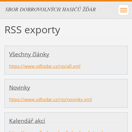
SBOR DOBROVOLNÝCH HASIČŮ ŽĎÁR
RSS exporty
Všechny články
https://www.sdhzdar.cz/rss/all.xml
Novinky
https://www.sdhzdar.cz/rss/novinky.xml
Kalendář akcí