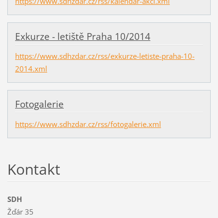
https://www.sdhzdar.cz/rss/kalendar-akci.xml
Exkurze - letiště Praha 10/2014
https://www.sdhzdar.cz/rss/exkurze-letiste-praha-10-
2014.xml
Fotogalerie
https://www.sdhzdar.cz/rss/fotogalerie.xml
Kontakt
SDH
Žďár 35