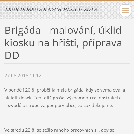
SBOR DOBROVOLNÝCH HASIČŮ ŽĎÁR
Brigáda - malování, úklid
kiosku na hřišti, příprava
DD
27.08.2018 11:12
V pondělí 20.8. proběhla malá brigáda, kdy se vymaloval a
uklidil kiosek. Ten totiž prošel významnou rekonstrukcí el.
rozvodů a stropu za podpory obce, za což děkujeme.
Ve středu 22.8. se sešlo mnoho pracovních sil, aby se