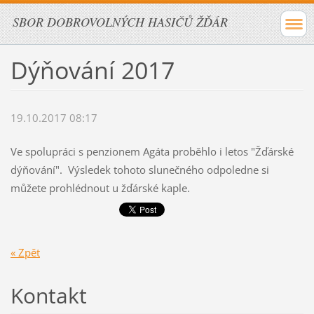
SBOR DOBROVOLNÝCH HASIČŮ ŽĎÁR
Dýňování 2017
19.10.2017 08:17
Ve spolupráci s penzionem Agáta proběhlo i letos "Žďárské
dýňování". Výsledek tohoto slunečného odpoledne si
můžete prohlédnout u žďárské kaple.
« Zpět
Kontakt